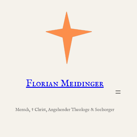
Zum
Inhalt
springen
Florian Meidinger
Mensch, † Christ, Angehender Theologe & Seelsorger