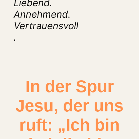
Liebend.
Annehmend.
Vertrauensvoll
.
In der Spur
Jesu, der uns
ruft: „Ich bin