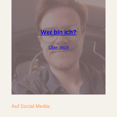
Wer bin ich?
Über mich
Auf Social Media: