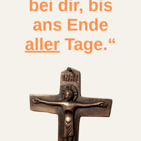
bei dir, bis
ans Ende
aller
Tage.“