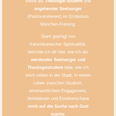
Reise als
Theologie-Student
und
angehender Seelsorger
(Pastoralreferent) im Erzbistum
München-Freising.
Stark geprägt von
franziskanischer Spiritualität,
berichte ich dir hier, wie ich als
werdender Seelsorger und
Theologiestudent
lebe, wie ich
mich mitten in der Stadt, in einem
Leben zwischen Studium,
ehrenamtlichem Engagement,
Verliebtsein und Emotionschaos
mich auf die Suche nach Gott
mache
.