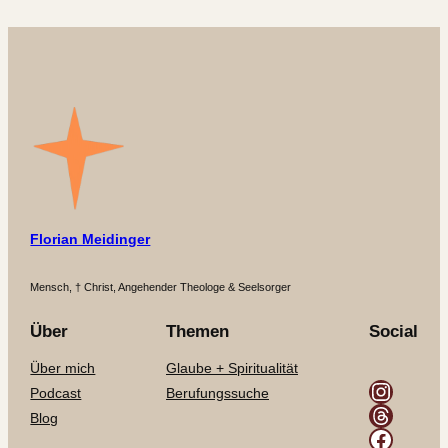
Florian Meidinger
Mensch, † Christ, Angehender Theologe & Seelsorger
Über
Themen
Social
Über mich
Glaube + Spiritualität
Instagram
Podcast
Berufungssuche
Threads
Blog
Facebook