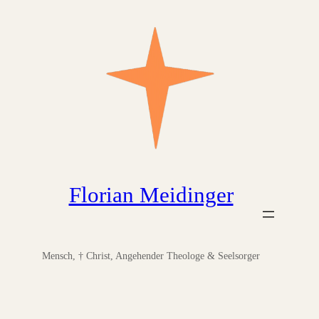
Zum
Inhalt
springen
Florian Meidinger
Mensch, † Christ, Angehender Theologe & Seelsorger