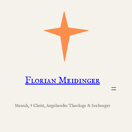
Zum
Inhalt
springen
Florian Meidinger
Mensch, † Christ, Angehender Theologe & Seelsorger