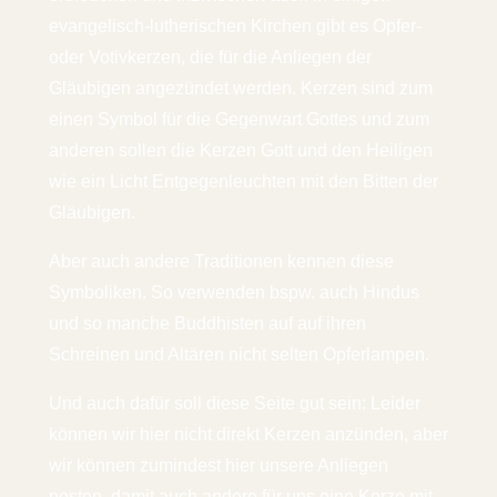
evangelisch-lutherischen Kirchen gibt es Opfer-
oder Votivkerzen, die für die Anliegen der
Gläubigen angezündet werden. Kerzen sind zum
einen Symbol für die Gegenwart Gottes und zum
anderen sollen die Kerzen Gott und den Heiligen
wie ein Licht Entgegenleuchten mit den Bitten der
Gläubigen.
Aber auch andere Traditionen kennen diese
Symboliken. So verwenden bspw. auch Hindus
und so manche Buddhisten auf auf ihren
Schreinen und Altären nicht selten Opferlampen.
Und auch dafür soll diese Seite gut sein: Leider
können wir hier nicht direkt Kerzen anzünden, aber
wir können zumindest hier unsere Anliegen
posten, damit auch andere für uns eine Kerze mit-