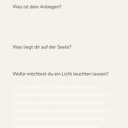
Was ist dein Anliegen?
Was liegt dir auf der Seele?
Wofür möchtest du ein Licht leuchten lassen?
Das Anzünden von Kerzen, wenn man um
Beistand oder gute Gaben bitten möchte, ist ein
alter Brauch, den wohl fast jede Religion und
Kultur kennt. Und so natürlich auch die christlich-
jüdische Kultur: In fast jeder katholischen und
orthodoxen und inzwischen auch in einigen