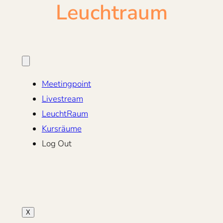
Leuchtraum
Meetingpoint
Livestream
LeuchtRaum
Kursräume
Log Out
X