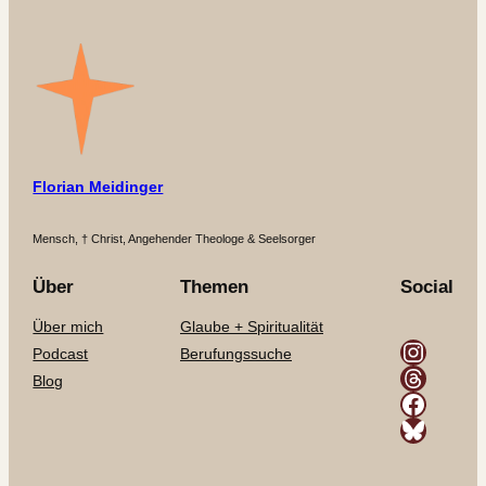
Florian Meidinger
Mensch, † Christ, Angehender Theologe & Seelsorger
Über
Themen
Social
Über mich
Glaube + Spiritualität
Instagram
Podcast
Berufungssuche
Threads
Blog
Facebook
Bluesky