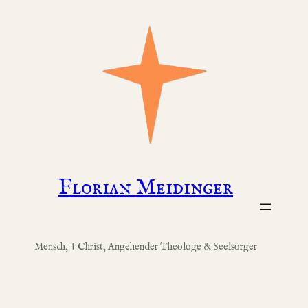
Zum
Inhalt
springen
Florian Meidinger
Mensch, † Christ, Angehender Theologe & Seelsorger