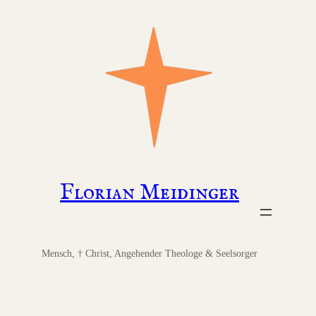
Zum
Inhalt
springen
Florian Meidinger
Mensch, † Christ, Angehender Theologe & Seelsorger