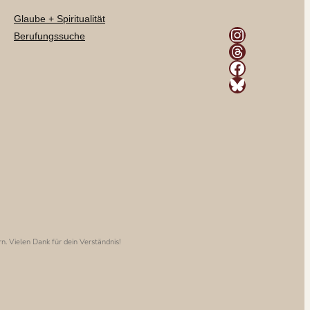
Glaube + Spiritualität
Instagram
Berufungssuche
Threads
Facebook
Bluesky
rn. Vielen Dank für dein Verständnis!