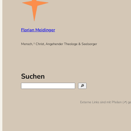
Florian Meidinger
Mensch, † Christ, Angehender Theologe & Seelsorger
Suchen
🔎
Externe Links sind mit Pfeilen (↗️) 