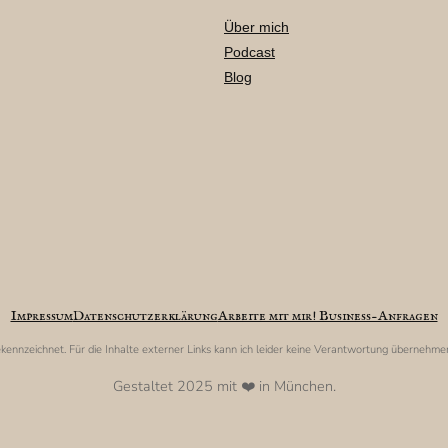
Über mich
Podcast
Blog
Impressum
Datenschutzerklärung
Arbeite mit mir! Business-Anfragen
gekennzeichnet. Für die Inhalte externer Links kann ich leider keine Verantwortung übernehme
Gestaltet 2025 mit ❤️ in München.