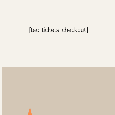
[tec_tickets_checkout]