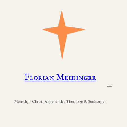
Zum
Inhalt
springen
Florian Meidinger
Mensch, † Christ, Angehender Theologe & Seelsorger