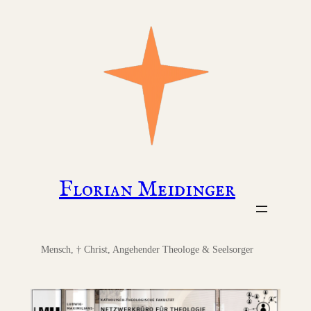
Zum
Inhalt
springen
Florian Meidinger
Mensch, † Christ, Angehender Theologe & Seelsorger