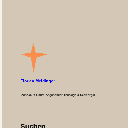
Florian Meidinger
Mensch, † Christ, Angehender Theologe & Seelsorger
Suchen