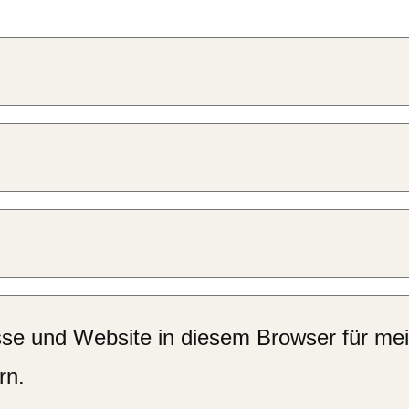
se und Website in diesem Browser für me
rn.