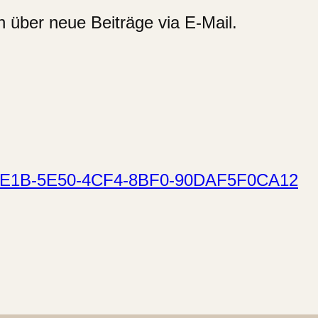
 über neue Beiträge via E-Mail.
E1B-5E50-4CF4-8BF0-90DAF5F0CA12