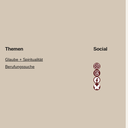
Themen
Social
Glaube + Spiritualität
Instagram
Berufungssuche
Threads
Facebook
Bluesky