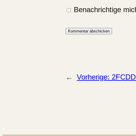
Benachrichtige mich
←
Vorherige:
2FCDD