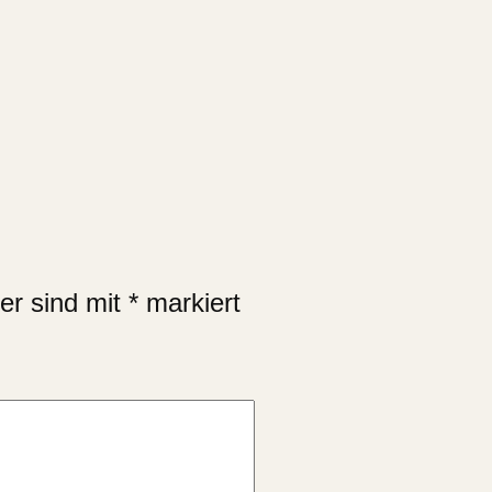
der sind mit
*
markiert