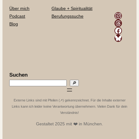
Über mich
Glaube + Spiritualität
Instagram
Podcast
Berufungssuche
Threads
Blog
Facebook
Bluesky
Suchen
🔎
Externe Links sind mit Pfeilen (↗️) gekennzeichnet. Für die Inhalte externer
Links kann ich leider keine Verantwortung übernehmern. Vielen Dank für dein
Verständnis!
Gestaltet 2025 mit ❤️ in München.