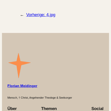
←
Vorherige:
4.jpg
Florian Meidinger
Mensch, † Christ, Angehender Theologe & Seelsorger
Über
Themen
Social