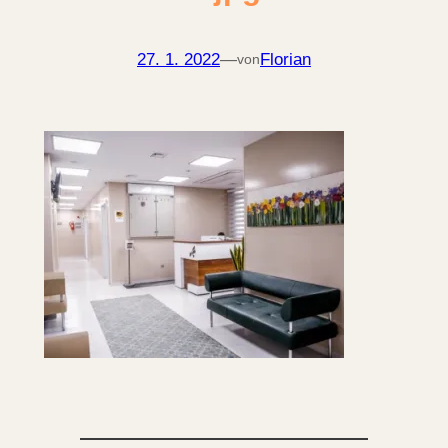
27. 1. 2022
—
Florian
von