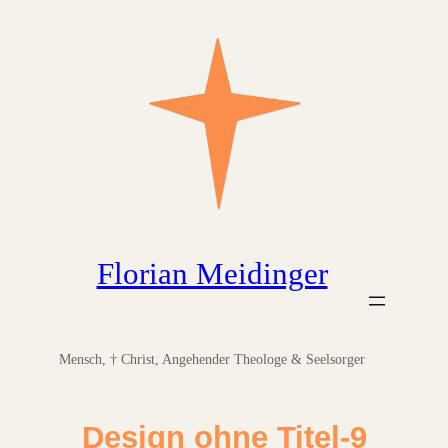
Zum
Inhalt
springen
Florian Meidinger
Mensch, † Christ, Angehender Theologe & Seelsorger
Design ohne Titel-9