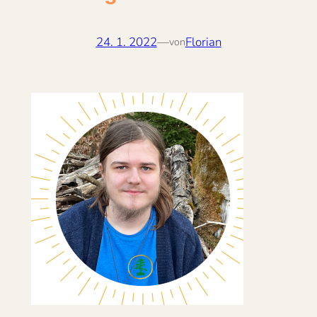
24. 1. 2022
—
Florian
von