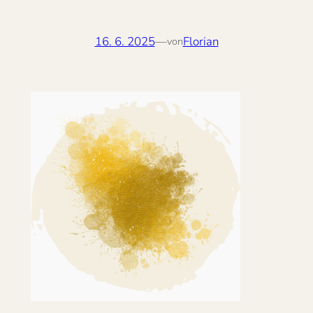
16. 6. 2025
—
Florian
von