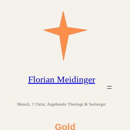
Zum
Inhalt
springen
Florian Meidinger
Mensch, † Christ, Angehender Theologe & Seelsorger
Gold