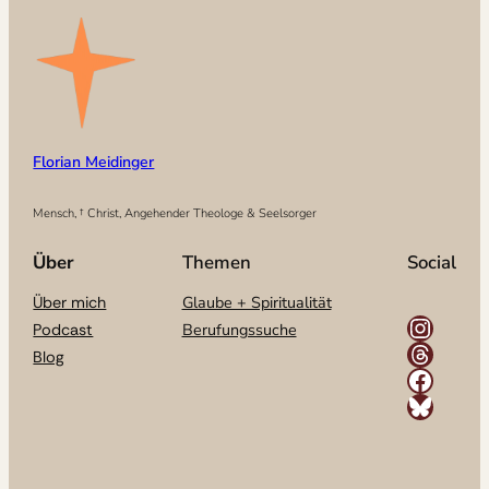
Florian Meidinger
Mensch, † Christ, Angehender Theologe & Seelsorger
Über
Themen
Social
Glaube + Spiritualität
Über mich
Instagram
Berufungssuche
Podcast
Threads
Blog
Facebook
Bluesky