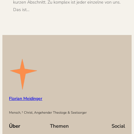
kurzen Abschnitt. Zu komplex ist jeder einzelne von uns.
Das ist…
Florian Meidinger
Mensch, † Christ, Angehender Theologe & Seelsorger
Über
Themen
Social