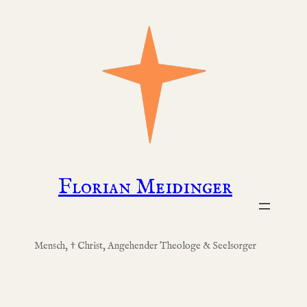
Zum
Inhalt
springen
Florian Meidinger
Mensch, † Christ, Angehender Theologe & Seelsorger