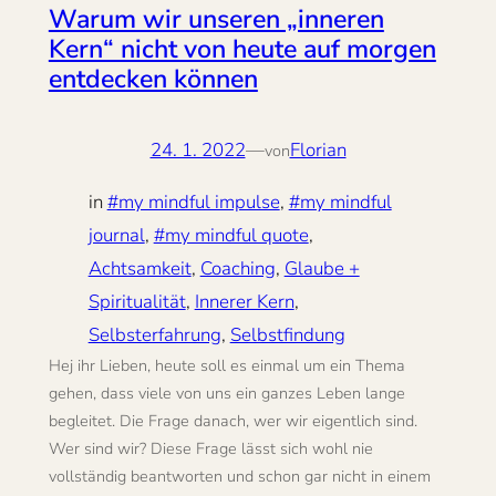
Warum wir unseren „inneren
Kern“ nicht von heute auf morgen
entdecken können
24. 1. 2022
—
Florian
von
in
#my mindful impulse
, 
#my mindful
journal
, 
#my mindful quote
, 
Achtsamkeit
, 
Coaching
, 
Glaube +
Spiritualität
, 
Innerer Kern
, 
Selbsterfahrung
, 
Selbstfindung
Hej ihr Lieben, heute soll es einmal um ein Thema
gehen, dass viele von uns ein ganzes Leben lange
begleitet. Die Frage danach, wer wir eigentlich sind.
Wer sind wir? Diese Frage lässt sich wohl nie
vollständig beantworten und schon gar nicht in einem