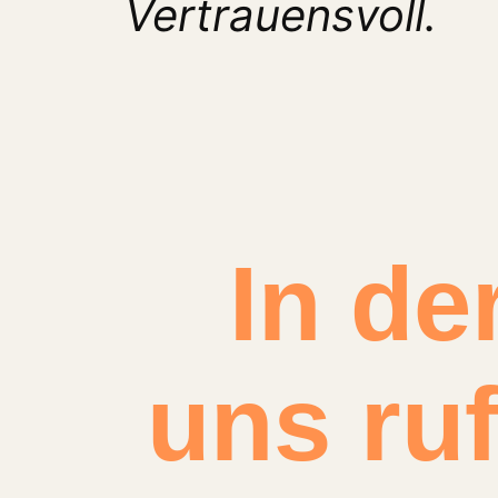
Vertrauensvoll.
In de
uns ruf