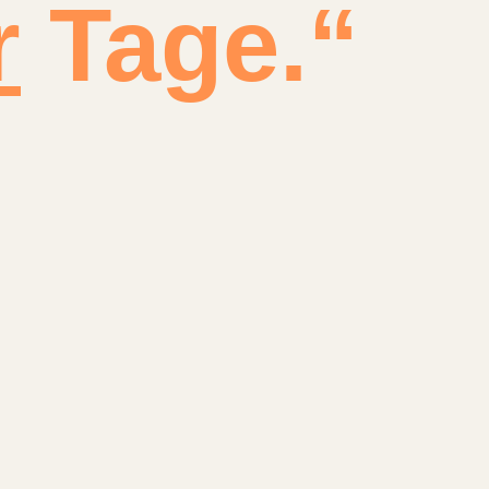
r
Tage.“