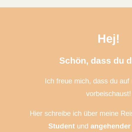
Hej!
Schön, dass du da
Ich freue mich, dass du au
vorbeischaust!
Hier schreibe ich über meine Rei
Student
und
angehender 