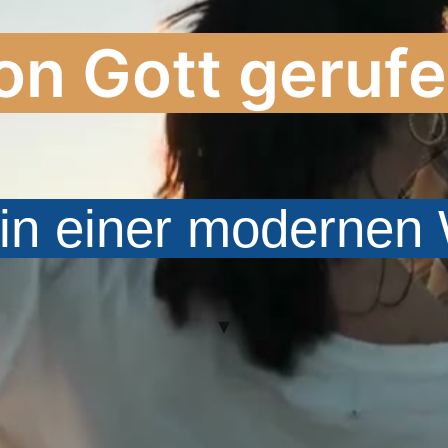
on Gott gerufe
in einer modernen 
▾