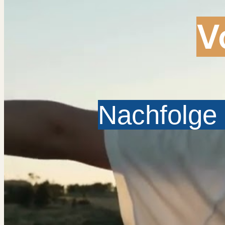
V
Nachfolge 