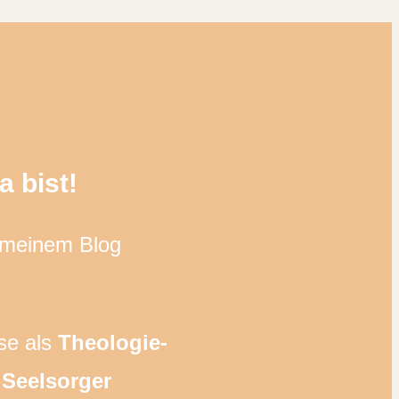
 bist!
f meinem Blog
se als
Theologie-
Seelsorger