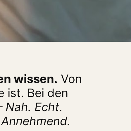
n wissen.
Von
e ist. Bei den
 Nah. Echt.
Annehmend.