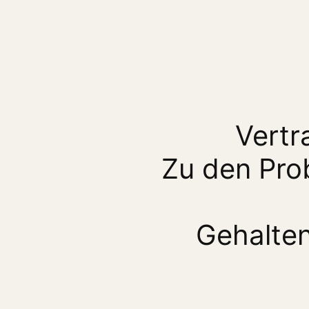
Vertr
Zu den Pro
Gehalten