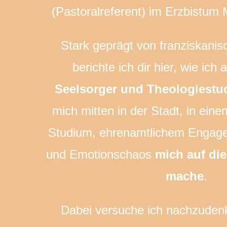
(Pastoralreferent) im Erzbistum
Stark geprägt von franziskanisch
berichte ich dir hier, wie ich 
Seelsorger und Theologiest
mich mitten in der Stadt, in ei
Studium, ehrenamtlichem Engagem
und Emotionschaos
mich auf di
mache
.
Dabei versuche ich nachzudenk