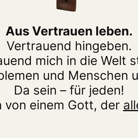
Aus Vertrauen leben.
Vertrauend hingeben.
auend mich in die Welt st
blemen und Menschen un
Da sein – für jeden!
 von einem Gott, der
all