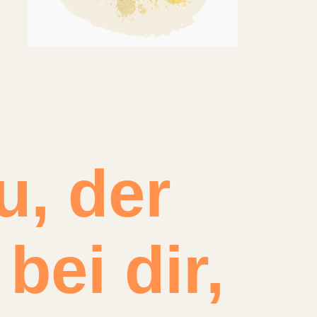
u, der
bei dir,