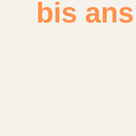
bis an