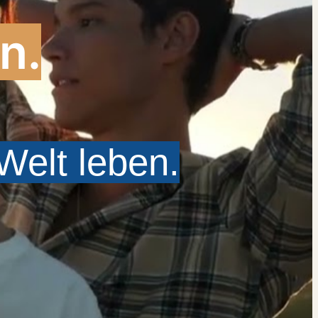
n.
Welt leben.