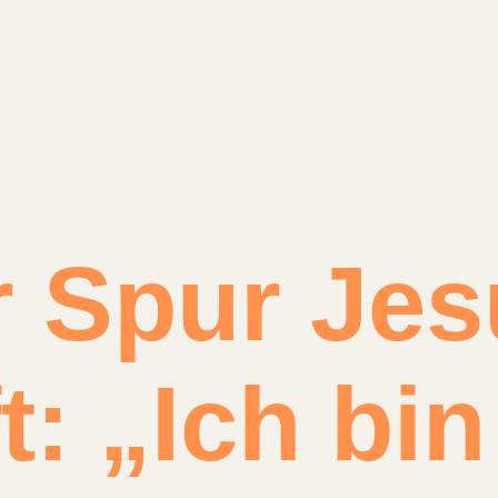
r Spur Jes
t: „Ich bin 