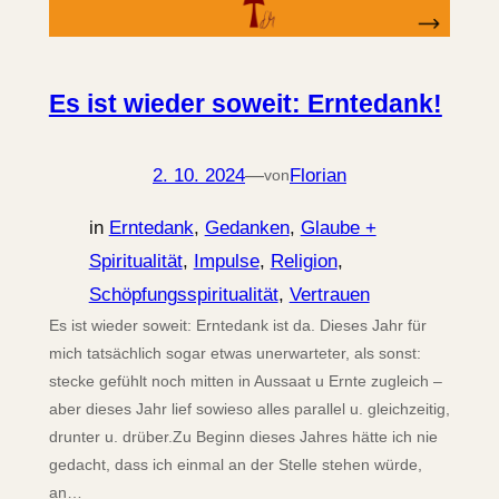
Es ist wieder soweit: Erntedank!
2. 10. 2024
—
Florian
von
in
Erntedank
, 
Gedanken
, 
Glaube +
Spiritualität
, 
Impulse
, 
Religion
, 
Schöpfungsspiritualität
, 
Vertrauen
Es ist wieder soweit: Erntedank ist da. Dieses Jahr für
mich tatsächlich sogar etwas unerwarteter, als sonst:
stecke gefühlt noch mitten in Aussaat u Ernte zugleich –
aber dieses Jahr lief sowieso alles parallel u. gleichzeitig,
drunter u. drüber.Zu Beginn dieses Jahres hätte ich nie
gedacht, dass ich einmal an der Stelle stehen würde,
an…