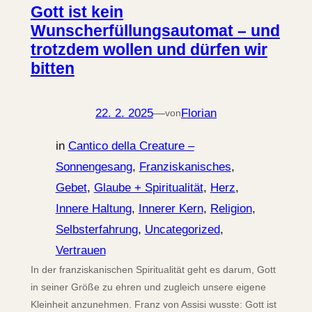
Gott ist kein
Wunscherfüllungsautomat – und
trotzdem wollen und dürfen wir
bitten
22. 2. 2025
—
Florian
von
in
Cantico della Creature –
Sonnengesang
, 
Franziskanisches
, 
Gebet
, 
Glaube + Spiritualität
, 
Herz
, 
Innere Haltung
, 
Innerer Kern
, 
Religion
, 
Selbsterfahrung
, 
Uncategorized
, 
Vertrauen
In der franziskanischen Spiritualität geht es darum, Gott
in seiner Größe zu ehren und zugleich unsere eigene
Kleinheit anzunehmen. Franz von Assisi wusste: Gott ist