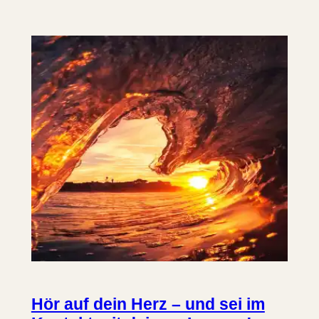
Hör auf dein Herz – und sei im