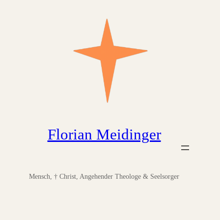
Zum
Inhalt
springen
Florian Meidinger
Mensch, † Christ, Angehender Theologe & Seelsorger