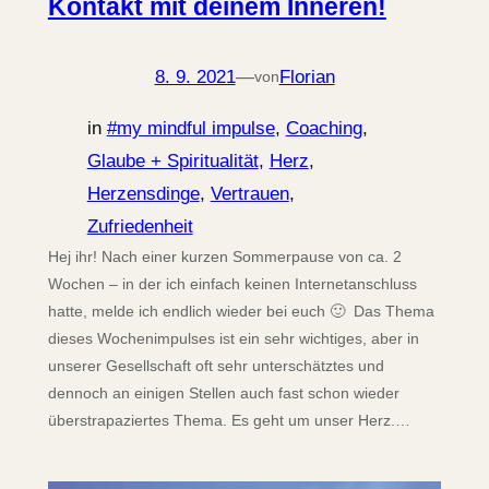
Kontakt mit deinem Inneren!
8. 9. 2021
—
Florian
von
in
#my mindful impulse
, 
Coaching
, 
Glaube + Spiritualität
, 
Herz
, 
Herzensdinge
, 
Vertrauen
, 
Zufriedenheit
Hej ihr! Nach einer kurzen Sommerpause von ca. 2
Wochen – in der ich einfach keinen Internetanschluss
hatte, melde ich endlich wieder bei euch 🙂 Das Thema
dieses Wochenimpulses ist ein sehr wichtiges, aber in
unserer Gesellschaft oft sehr unterschätztes und
dennoch an einigen Stellen auch fast schon wieder
überstrapaziertes Thema. Es geht um unser Herz.…