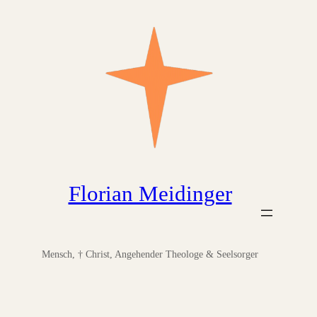
Zum
Inhalt
springen
Florian Meidinger
Mensch, † Christ, Angehender Theologe & Seelsorger