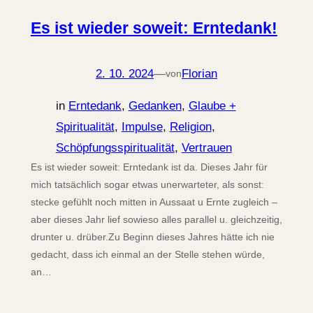
Es ist wieder soweit: Erntedank!
2. 10. 2024
—
Florian
von
in
Erntedank
, 
Gedanken
, 
Glaube +
Spiritualität
, 
Impulse
, 
Religion
, 
Schöpfungsspiritualität
, 
Vertrauen
Es ist wieder soweit: Erntedank ist da. Dieses Jahr für
mich tatsächlich sogar etwas unerwarteter, als sonst:
stecke gefühlt noch mitten in Aussaat u Ernte zugleich –
aber dieses Jahr lief sowieso alles parallel u. gleichzeitig,
drunter u. drüber.Zu Beginn dieses Jahres hätte ich nie
gedacht, dass ich einmal an der Stelle stehen würde,
an…