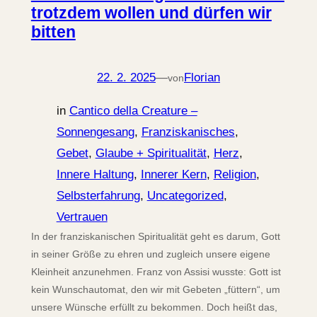
trotzdem wollen und dürfen wir
bitten
22. 2. 2025
—
Florian
von
in
Cantico della Creature –
Sonnengesang
, 
Franziskanisches
, 
Gebet
, 
Glaube + Spiritualität
, 
Herz
, 
Innere Haltung
, 
Innerer Kern
, 
Religion
, 
Selbsterfahrung
, 
Uncategorized
, 
Vertrauen
In der franziskanischen Spiritualität geht es darum, Gott
in seiner Größe zu ehren und zugleich unsere eigene
Kleinheit anzunehmen. Franz von Assisi wusste: Gott ist
kein Wunschautomat, den wir mit Gebeten „füttern“, um
unsere Wünsche erfüllt zu bekommen. Doch heißt das,