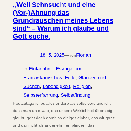
„Weil Sehnsucht und eine
(Vor-)Ahnung das
Grundrauschen meines Lebens
sind“ – Warum ich glaube und
Gott suche.
18. 5. 2025
—
Florian
von
in
Einfachheit
, 
Evangelium
, 
Franziskanisches
, 
Fülle
, 
Glauben und
Suchen
, 
Lebendigkeit
, 
Religion
, 
Selbsterfahrung
, 
Selbstfindung
Heutzutage ist es alles andere als selbstverständlich,
dass man an etwas, das unsere Wirklichkeit übersteigt
glaubt, geht doch damit so einiges einher, das wir ganz
und gar nicht als angenehm empfinden: das