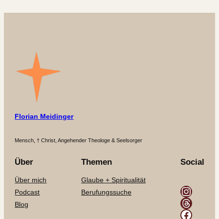
Florian Meidinger
Mensch, † Christ, Angehender Theologe & Seelsorger
Über
Themen
Social
Über mich
Glaube + Spiritualität
Instagram
Podcast
Berufungssuche
Threads
Blog
Facebook